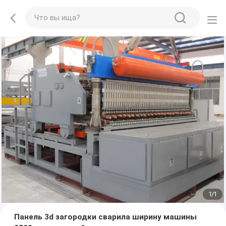
1
/
1
Панель 3d загородки сварила ширину машины