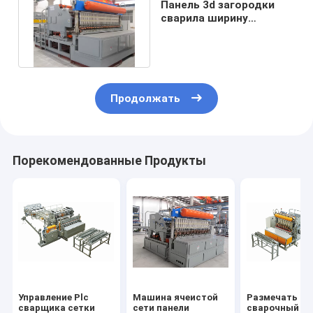
Панель 3d загородки
сварила ширину
машины 2500mm
ячеистой сети
Продолжать
Порекомендованные Продукты
Управление Plc
Машина ячеистой
Размечать
сварщика сетки
сети панели
сварочный ап