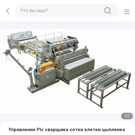
1
/
1
Управление Plc сварщика сетки клетки цыпленка