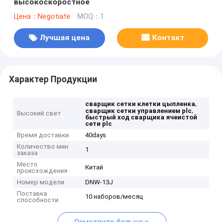
высокоскоростное
Цена：Negotiate
MOQ：1
Лучшая цена
Контакт
Характер Продукции
,
сварщик сетки клетки цыпленка
,
сварщик сетки управлением plc
Высокий свет
быстрый ход сварщика ячеистой
сети plc
Время доставки
40days
Количество мин
1
заказа
Место
Китай
происхождения
Номер модели
DNW-13J
Поставка
10 наборов/месяц
способности