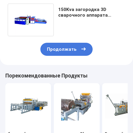
150Kva загородка 3D
сварочного аппарата
ячеистой сети веса 9t 2D с
гнуть
Продолжать
Порекомендованные Продукты