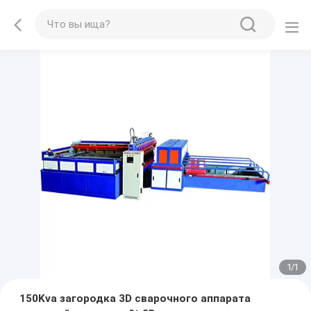
1
/
1
150Kva загородка 3D сварочного аппарата