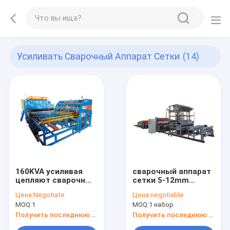
Усиливать Сварочный Аппарат Сетки
(14)
160KVA усиливая
сварочный аппарат
цепляют сварочный
сетки 5-12mm
аппарат
усиливая
Цена:
Negotiate
Цена:
negotiable
MOQ:
1
MOQ:
1 набор
Получить последнюю цену
Получить последнюю цену