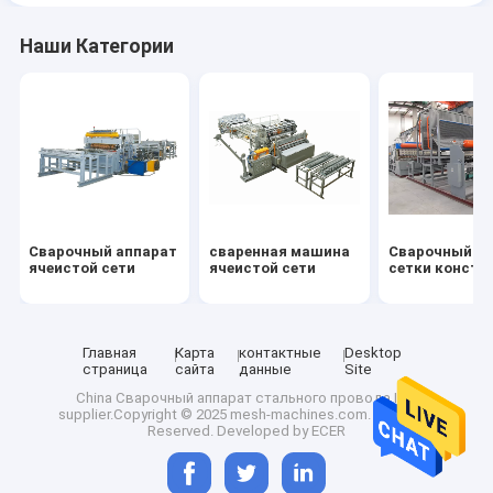
Наши Категории
Сварочный аппарат
сваренная машина
Сварочный а
ячеистой сети
ячеистой сети
сетки констр
Главная
Карта
контактные
Desktop
страница
сайта
данные
Site
China Сварочный аппарат стального провода ISO
supplier.Copyright © 2025 mesh-machines.com. All Rights
Reserved. Developed by
ECER