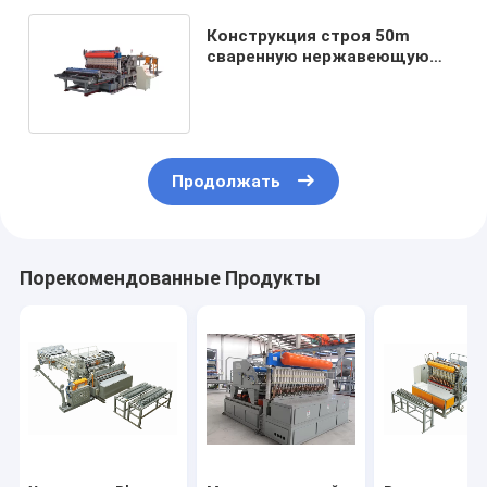
Конструкция строя 50m
сваренную нержавеющую
сталь машины ячеистой
сети
Продолжать
Порекомендованные Продукты