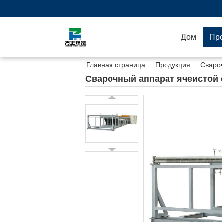
Дом
Пр
Главная страница
Продукция
Сваро
Сварочный аппарат ячеистой 