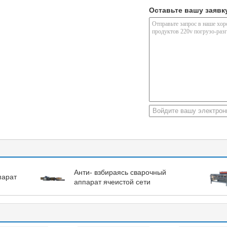
Оставьте вашу заявк
Анти- взбираясь сварочный
парат
аппарат ячеистой сети