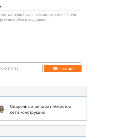
у
контакт
Сварочный аппарат ячеистой
сети конструкции