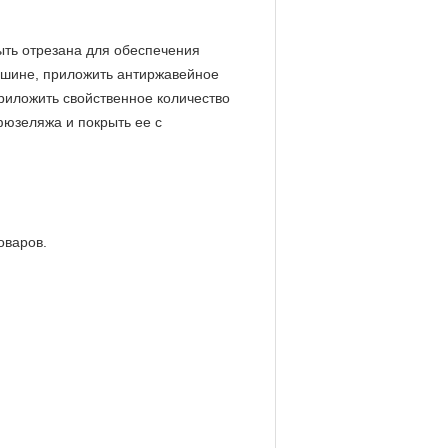
ыть отрезана для обеспечения
машине, приложить антиржавейное
 приложить свойственное количество
фюзеляжа и покрыть ее с
оваров.