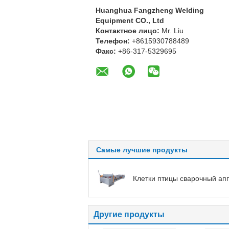
Huanghua Fangzheng Welding
Equipment CO., Ltd
Контактное лицо:
Mr. Liu
Телефон:
+8615930788489
Факс:
+86-317-5329695
Самые лучшие продукты
Клетки птицы сварочный ап
Другие продукты