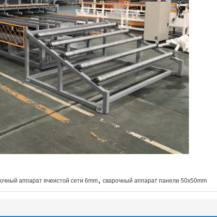
,
рочный аппарат ячеистой сети 6mm
сварочный аппарат панели 50x50mm