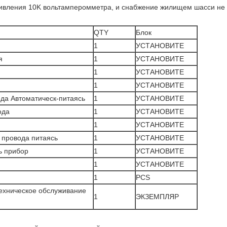
ивления 10K вольтамперомметра, и снабжение жилищем шасси не 
QTY
Блок
1
УСТАНОВИТЕ
я
1
УСТАНОВИТЕ
1
УСТАНОВИТЕ
1
УСТАНОВИТЕ
да Автоматическ-питаясь
1
УСТАНОВИТЕ
ода
1
УСТАНОВИТЕ
1
УСТАНОВИТЕ
 провода питаясь
1
УСТАНОВИТЕ
ь прибор
1
УСТАНОВИТЕ
1
УСТАНОВИТЕ
1
PCS
техническое обслуживание
1
ЭКЗЕМПЛЯР