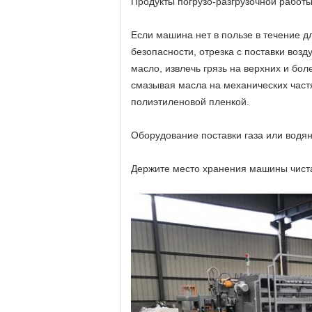
Продукты погрузо-разгрузочной работы
Если машина нет в пользе в течение д
безопасности, отрезка с поставки воз
масло, извлечь грязь на верхних и бол
смазывая масла на механических частя
полиэтиленовой пленкой.
Оборудование поставки газа или водя
Держите место хранения машины чистая