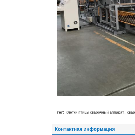
,
тег:
Клетки птицы сварочный аппарат
сва
Контактная информация