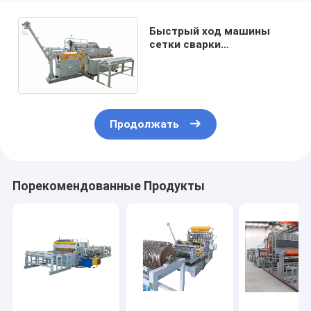
Быстрый ход машины
сетки сварки
управлением Plc
изготовляя для клетки
цыпленка
Продолжать
Порекомендованные Продукты