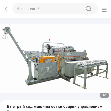
1
/
1
Быстрый ход машины сетки сварки управлением