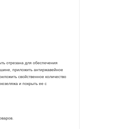
ыть отрезана для обеспечения
машине, приложить антиржавейное
 приложить свойственное количество
фюзеляжа и покрыть ее с
оваров.