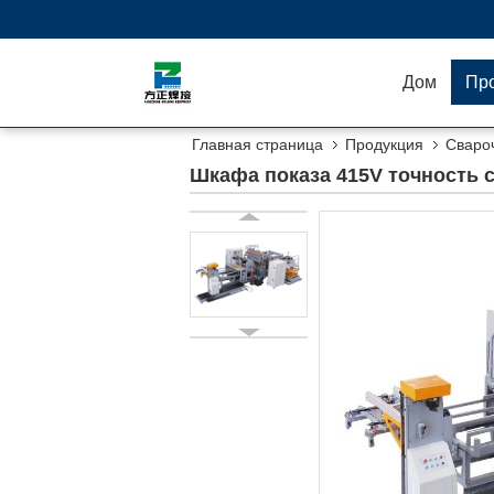
Дом
Пр
Главная страница
Продукция
Сваро
Шкафа показа 415V точность 