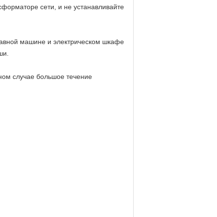
сформаторе сети, и не устанавливайте
главной машине и электрическом шкафе
ши.
вном случае большое течение