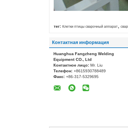
,
тег:
Клетки птицы сварочный аппарат
сва
Контактная информация
Huanghua Fangzheng Welding
Equipment CO., Ltd
Контактное лицо:
Mr. Liu
Телефон:
+8615930788489
Факс:
+86-317-5329695