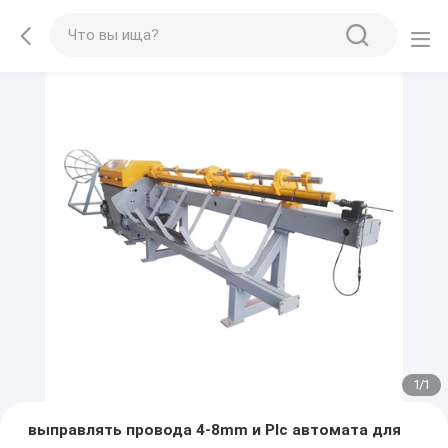
1
/
1
выправлять провода 4-8mm и Plc автомата для