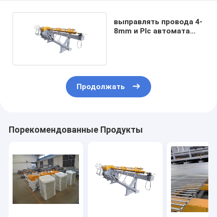
выправлять провода 4-
8mm и Plc автомата
для резки
Продолжать
Порекомендованные Продукты