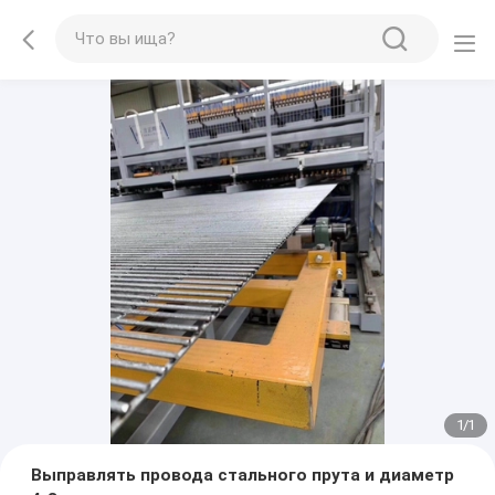
1
/
1
Выправлять провода стального прута и диаметр