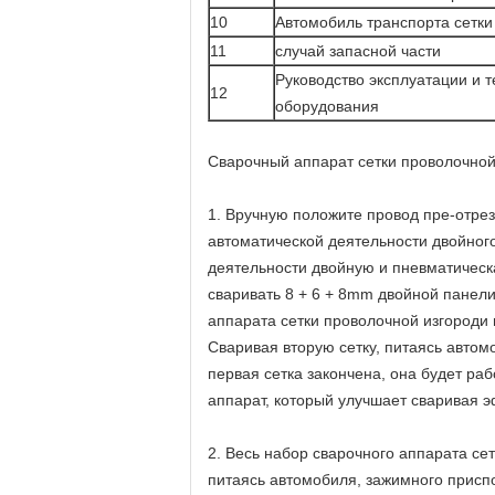
10
Автомобиль транспорта сетки
11
случай запасной части
Руководство эксплуатации и 
12
оборудования
Сварочный аппарат сетки проволочной
1. Вручную положите провод пре-отре
автоматической деятельности двойного
деятельности двойную и пневматическа
сваривать 8 + 6 + 8mm двойной панели
аппарата сетки проволочной изгороди 
Сваривая вторую сетку, питаясь автом
первая сетка закончена, она будет ра
аппарат, который улучшает сваривая 
2. Весь набор сварочного аппарата с
питаясь автомобиля, зажимного присп