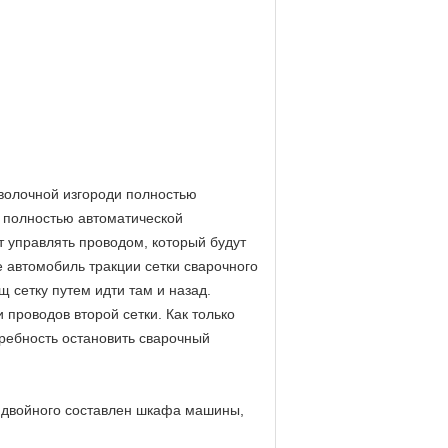
оволочной изгороди полностью
и полностью автоматической
т управлять проводом, который будут
е автомобиль тракции сетки сварочного
 сетку путем идти там и назад.
 проводов второй сетки. Как только
требность остановить сварочный
и двойного составлен шкафа машины,