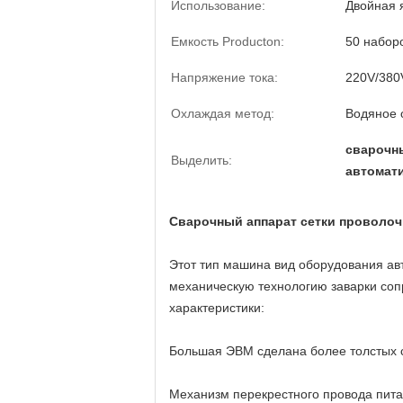
Использование:
Двойная 
Емкость Producton:
50 набор
Напряжение тока:
220V/380
Охлаждая метод:
Водяное 
сварочны
Выделить:
автомати
Сварочный аппарат сетки проволоч
Этот тип машина вид оборудования ав
механическую технологию заварки соп
характеристики:
Большая ЭВМ сделана более толстых с
Механизм перекрестного провода пита