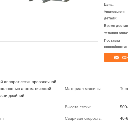
Цена:
Упаковывая
детали:
Время достав
Условия опла
Поставка
способности:
ко
й аппарат сетки проволочной
 полностью автоматической
Материал машины:
Тяж
ости двойной
Высота сетки:
500
mm
Сваривая скорость:
40-