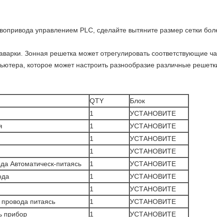
рвопривода управлением PLC, сделайте вытяните размер сетки бол
аварки. Зонная решетка может отрегулировать соответствующие ч
ютера, которое может настроить разнообразие различные решетки,
QTY
Блок
1
УСТАНОВИТЕ
я
1
УСТАНОВИТЕ
1
УСТАНОВИТЕ
1
УСТАНОВИТЕ
да Автоматическ-питаясь
1
УСТАНОВИТЕ
ода
1
УСТАНОВИТЕ
1
УСТАНОВИТЕ
 провода питаясь
1
УСТАНОВИТЕ
ь прибор
1
УСТАНОВИТЕ