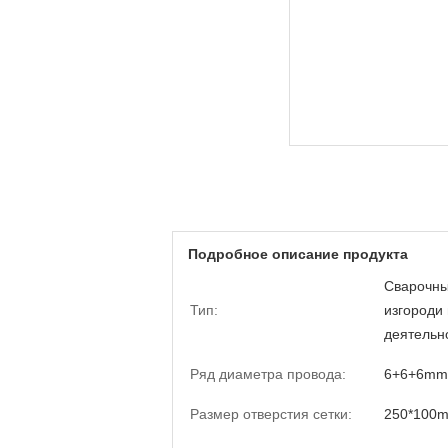
Подробное описание продукта
Сварочны
Тип:
изгороди
деятельн
Ряд диаметра провода:
6+6+6mm
Размер отверстия сетки:
250*100