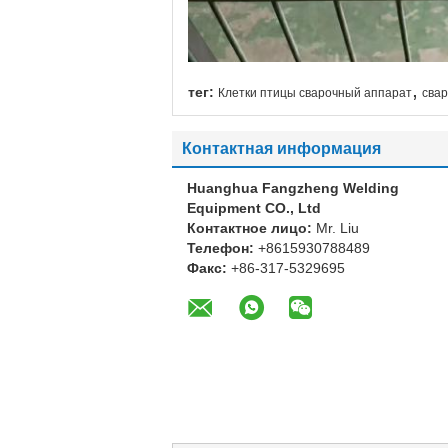
,
тег:
Клетки птицы сварочный аппарат
сва
Контактная информация
Huanghua Fangzheng Welding
Equipment CO., Ltd
Контактное лицо:
Mr. Liu
Телефон:
+8615930788489
Факс:
+86-317-5329695