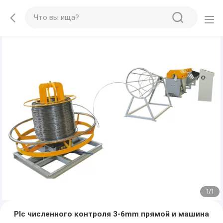
1
/
1
Plc численного контроля 3-6mm прямой и машина