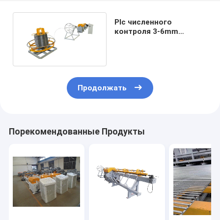
Plc численного
контроля 3-6mm
прямой и машина
провода отрезка
Продолжать
Порекомендованные Продукты