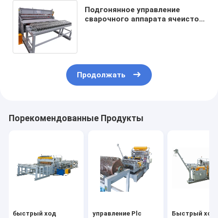
Подгонянное управление
сварочного аппарата ячеистой
сети цифровое для сетки
клетки птицы
Продолжать
Порекомендованные Продукты
быстрый ход
управление Plc
Быстрый ход