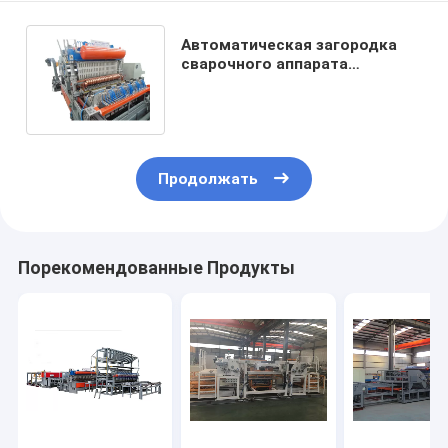
Автоматическая загородка
сварочного аппарата
электрической сварки 3D 3-
6mm с гнуть
Продолжать
Порекомендованные Продукты