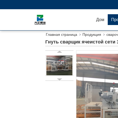
Дом
Пр
Главная страница
Продукция
свароч
Гнуть сварщик ячеистой сети