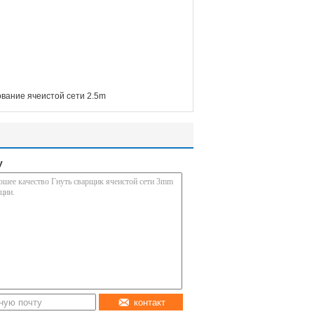
вание ячеистой сети 2.5m
у
контакт