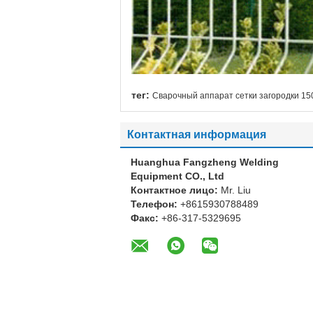
тег:
Сварочный аппарат сетки загородки 1
Контактная информация
Huanghua Fangzheng Welding
Equipment CO., Ltd
Контактное лицо:
Mr. Liu
Телефон:
+8615930788489
Факс:
+86-317-5329695