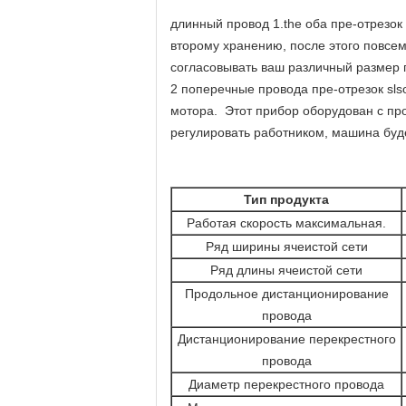
длинный провод 1.the оба пре-отрезок
второму хранению, после этого повсем
согласовывать ваш различный размер п
2 поперечные провода пре-отрезок sl
мотора. Этот прибор оборудован с пр
регулировать работником, машина буд
Тип продукта
Работая скорость максимальная.
Ряд ширины ячеистой сети
Ряд длины ячеистой сети
Продольное дистанционирование
провода
Дистанционирование перекрестного
провода
Диаметр перекрестного провода