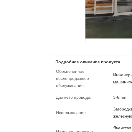
Подробное описание продукта
Обеспеченное
Инженеры
послепродажное
машинное
обслуживание:
Диаметр провода:
3-6mm
Загородк
Использование:
железную
Ячеистая
Название продукта: