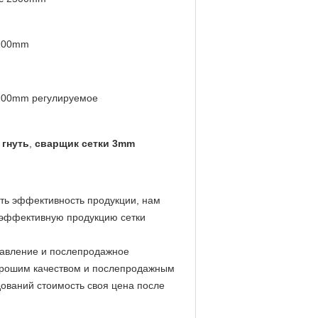
200mm
200mm регулируемое
 гнуть
,
сварщик сетки 3mm
ить эффективность продукции, нам
 эффективную продукцию сетки
тавление и послепродажное
хорошим качеством и послепродажным
дований стоимость своя цена после