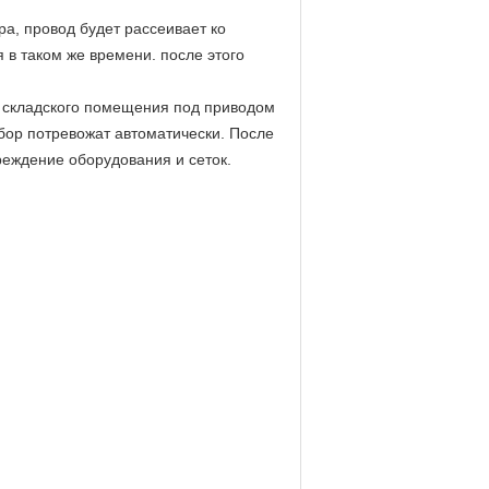
ра, провод будет рассеивает ко
 в таком же времени. после этого
т складского помещения под приводом
бор потревожат автоматически. После
реждение оборудования и сеток.