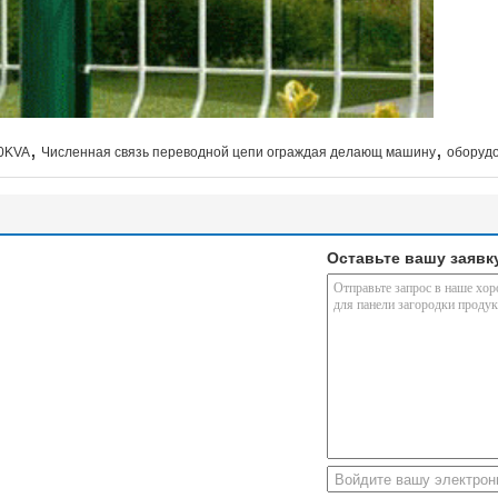
,
,
50KVA
Численная связь переводной цепи ограждая делающ машину
оборудо
Оставьте вашу заявк