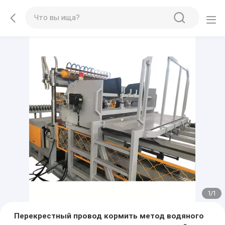
1
/
1
Перекрестный провод кормить метод водяного