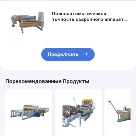
Полноавтоматическая
точность сварочного аппарата
ячеистой сети 250KVA высокая
для цыпленка
Продолжать
Порекомендованные Продукты