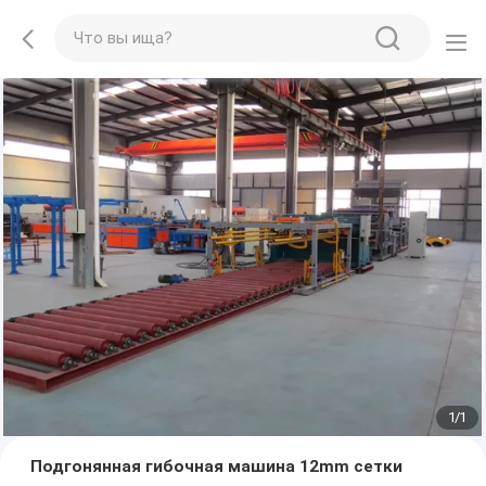
1
/
1
Подгонянная гибочная машина 12mm сетки