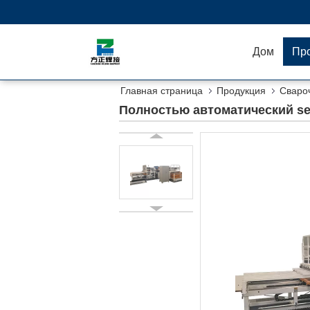
Дом
Пр
Главная страница
Продукция
Свароч
кирпича
Полностью автоматический ser