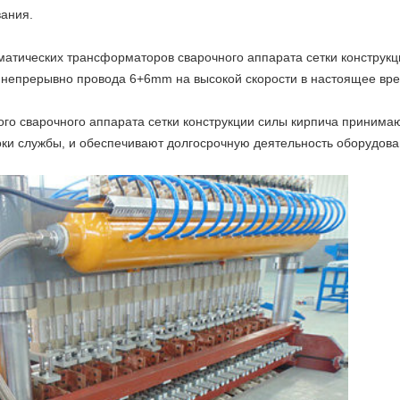
ания.
матических трансформаторов сварочного аппарата сетки конструкц
ть непрерывно провода 6+6mm на высокой скорости в настоящее вр
ого сварочного аппарата сетки конструкции силы кирпича принима
оки службы, и обеспечивают долгосрочную деятельность оборудова