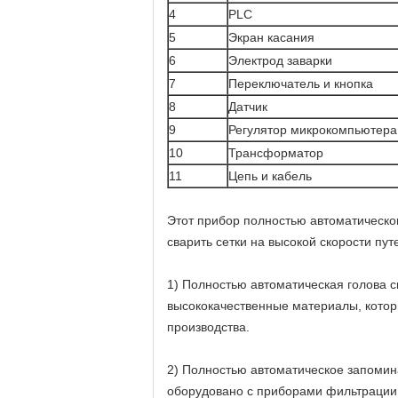
4
PLC
5
Экран касания
6
Электрод заварки
7
Переключатель и кнопка
8
Датчик
9
Регулятор микрокомпьютера
10
Трансформатор
11
Цепь и кабель
Этот прибор полностью автоматическог
сварить сетки на высокой скорости пут
1) Полностью автоматическая голова с
высококачественные материалы, котор
производства.
2) Полностью автоматическое запомин
оборудовано с приборами фильтрации 