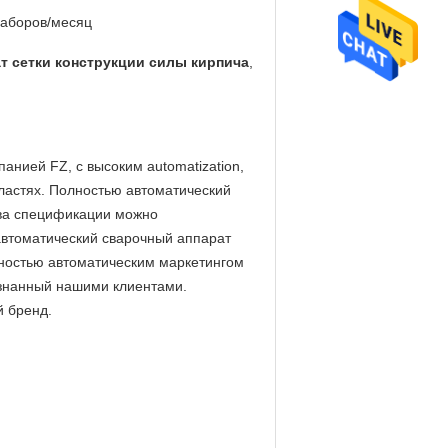
наборов/месяц
т сетки конструкции силы кирпича
,
нией FZ, с высоким automatization,
ластях. Полностью автоматический
тва спецификации можно
автоматический сварочный аппарат
лностью автоматическим маркетингом
 узнанный нашими клиентами.
й бренд.