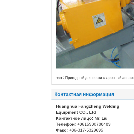
тег:
Пригодный для носки сварочный аппара
Контактная информация
Huanghua Fangzheng Welding
Equipment CO., Ltd
Контактное лицо:
Mr. Liu
Телефон:
+8615930788489
Факс:
+86-317-5329695