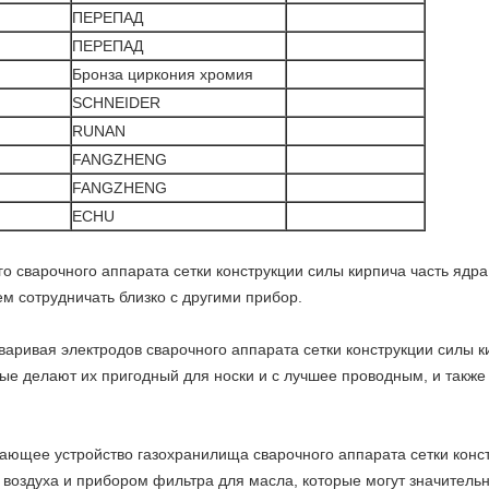
ПЕРЕПАД
ПЕРЕПАД
Бронза циркония хромия
SCHNEIDER
RUNAN
FANGZHENG
FANGZHENG
ECHU
о сварочного аппарата сетки конструкции силы кирпича часть ядр
ем сотрудничать близко с другими прибор.
варивая электродов сварочного аппарата сетки конструкции силы к
ые делают их пригодный для носки и с лучшее проводным, и такж
ающее устройство газохранилища сварочного аппарата сетки конс
воздуха и прибором фильтра для масла, которые могут значительн