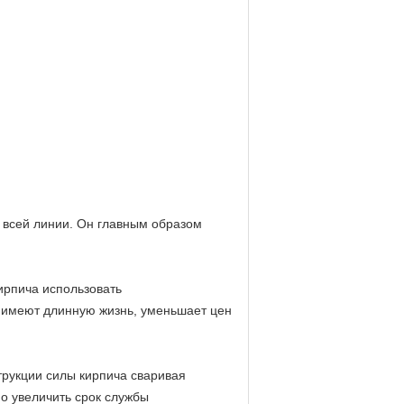
а всей линии. Он главным образом
ирпича использовать
е имеют длинную жизнь, уменьшает цен
трукции силы кирпича сваривая
о увеличить срок службы