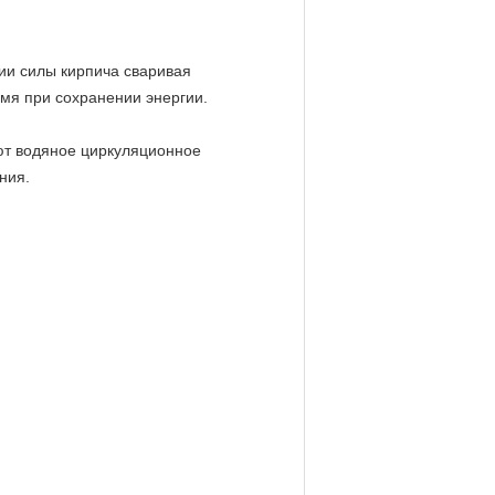
ии силы кирпича сваривая
емя при сохранении энергии.
ют водяное циркуляционное
ния.