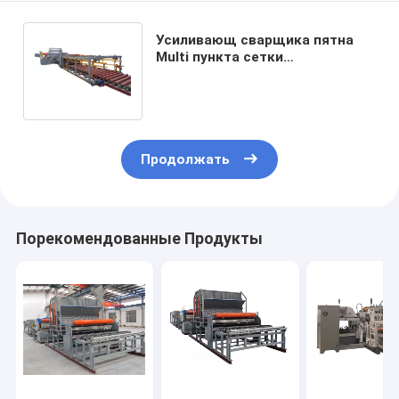
Усиливающ сварщика пятна
Multi пункта сетки
сверхмощного сварочный
аппарат пятна 10 Kva
Продолжать
Порекомендованные Продукты