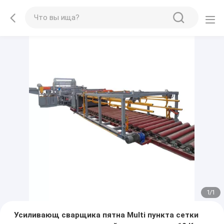
1
/
1
Усиливающ сварщика пятна Multi пункта сетки