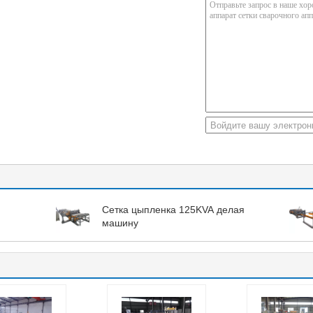
Сетка цыпленка 125KVA делая
машину