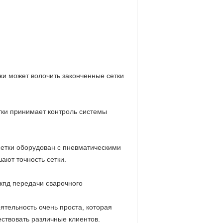
ки
может волочить законченные сетки
тки
принимает контроль системы
сетки
оборудован с пневматическими
ают точность сетки.
кпд передачи
сварочного
ятельность очень проста, которая
ествовать различные клиентов.