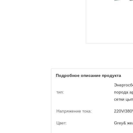
Подробное описание продукта
Энергосб
тип:
порода а
сетки цы
Напряжение тока:
220V/380
Цвет:
Grey& же