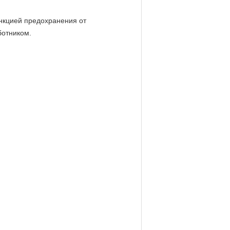
нкцией предохранения от
ботником.