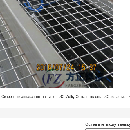
,
,
Сварочный аппарат пятна пункта ISO Multi
Сетка цыпленка ISO делая маш
Оставьте вашу заявк