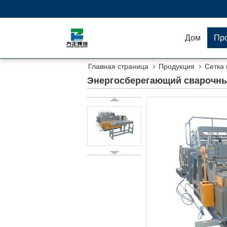
Дом
Пр
Главная страница
Продукция
Сетка
автоматический
Энергосберегающий сварочный