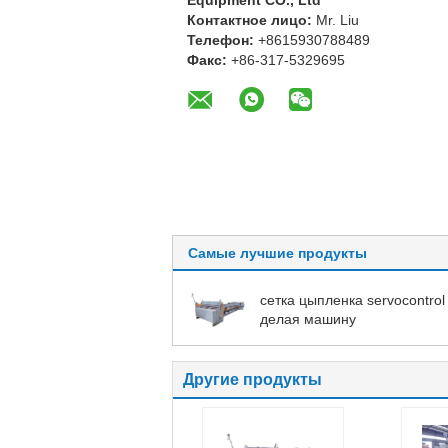
Equipment CO., Ltd
Контактное лицо:
Mr. Liu
Телефон:
+8615930788489
Факс:
+86-317-5329695
Самые лучшие продукты
сетка цыпленка servocontrol
делая машину
Другие продукты