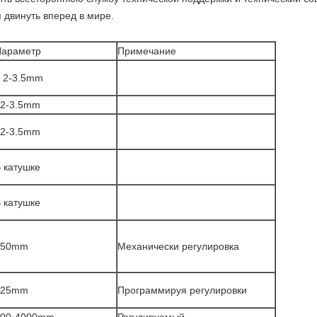
 двинуть вперед в мире.
Параметр
Примечание
 2-3.5mm
¢2-3.5mm
¢2-3.5mm
 катушке
 катушке
≥50mm
Механически регулировка
≥25mm
Программируя регулировки