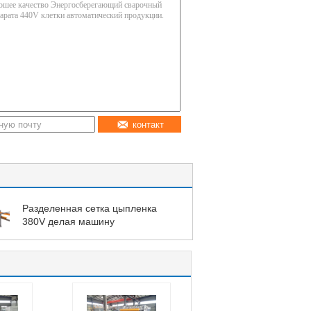
контакт
Разделенная сетка цыпленка
380V делая машину